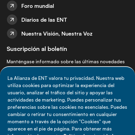
Foro mundial
Diarios de las ENT
Nuestra Visión, Nuestra Voz
Suscripción al boletín
Manténgase informado sobre las últimas novedades
de la Alianza de ENT: suscríbete a nuestro boletín.
La Alianza de ENT valora tu privacidad. Nuestra web
utiliza cookies para optimizar la experiencia del
Suscríbete ahora
usuario, analizar el tráfico del sitio y apoyar las
actividades de marketing. Puedes personalizar tus
preferencias sobre las cookies no esenciales. Puedes
cambiar o retirar tu consentimiento en cualquier
momento a través de la opción "Cookies" que
Política de privacidad
aparece en el pie de página. Para obtener más
Términos de uso