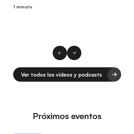
1 minuto
1
Ver todos los vídeos y podcasts
Próximos eventos