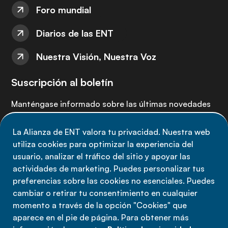
Foro mundial
Diarios de las ENT
Nuestra Visión, Nuestra Voz
Suscripción al boletín
Manténgase informado sobre las últimas novedades
de la Alianza de ENT: suscríbete a nuestro boletín.
La Alianza de ENT valora tu privacidad. Nuestra web
utiliza cookies para optimizar la experiencia del
Suscríbete ahora
usuario, analizar el tráfico del sitio y apoyar las
actividades de marketing. Puedes personalizar tus
preferencias sobre las cookies no esenciales. Puedes
cambiar o retirar tu consentimiento en cualquier
momento a través de la opción "Cookies" que
Política de privacidad
aparece en el pie de página. Para obtener más
Términos de uso