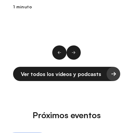
1 minuto
1
Ver todos los vídeos y podcasts
Próximos eventos