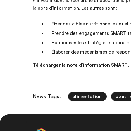
« Investir dans la recherche et accorder la
la note d'information. Les autres sont :
Fixer des cibles nutritionnelles et ali
Prendre des engagements SMART tant 
Harmoniser les stratégies nationales e
Élaborer des mécanismes de responsa
Télécharger la note d’information SMART
.
News Tags:
alimentation
obésit