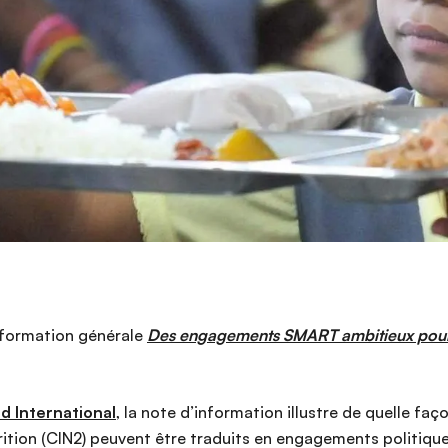
’information générale
Des engagements SMART ambitieux pour 
 International
, la note d’information illustre de quelle f
rition (CIN2) peuvent être traduits en engagements politiq