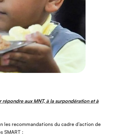
répondre aux MNT, à la surpondération et à
açon les recommandations du cadre d’action de
ues SMART :