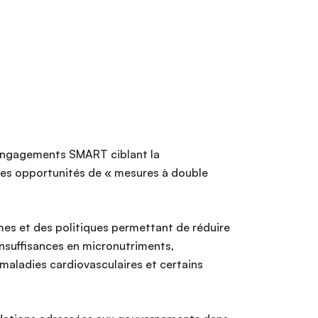
 engagements SMART ciblant la
er les opportunités de « mesures à double
mes et des politiques permettant de réduire
insuffisances en micronutriments,
 maladies cardiovasculaires et certains