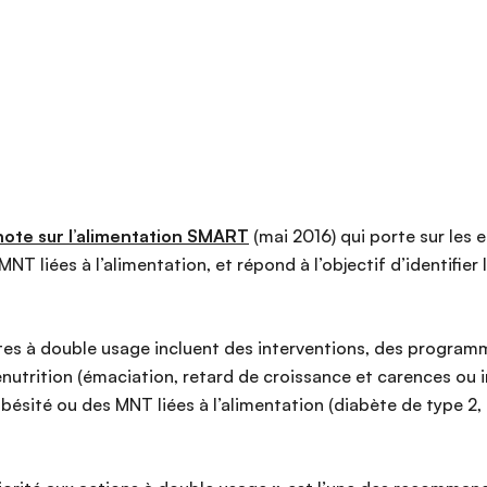
ote sur l’alimentation SMART
(mai 2016) qui porte sur les
 MNT liées à l’alimentation, et répond à l’objectif d’identifi
dites à double usage incluent des interventions, des program
énutrition (émaciation, retard de croissance et carences ou 
bésité ou des MNT liées à l’alimentation (diabète de type 2,