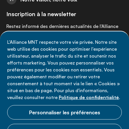
Inscription à la newsletter
Restez informé des dernières actualités de l'Alliance
MNT - abonnez-vous à notre newsletter.
L'Alliance MNT respecte votre vie privée. Notre site
web utilise des cookies pour optimiser l'expérience
Inscrivez-vous maintenant
utilisateur, analyser le trafic du site et soutenir nos
efforts marketing. Vous pouvez personnaliser vos
préférences pour les cookies non essentiels. Vous
pouvez également modifier ou retirer votre
consentement à tout moment via le lien « Cookies »
Politique de confidentialité
situé en bas de page. Pour plus d'informations,
Conditions d'utilisation
veuillez consulter notre
Politique de confidentialité
.
Cookies
Personnaliser les préférences