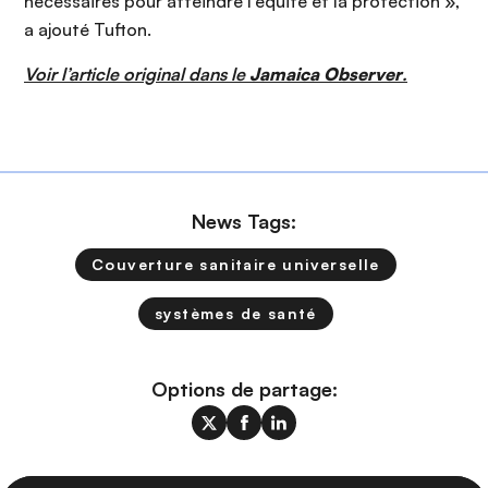
nécessaires pour atteindre l’équité et la protection »,
a ajouté Tufton.
Voir l’article original dans le
Jamaica Observer
.
News Tags:
Couverture sanitaire universelle
systèmes de santé
Options de partage: