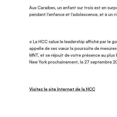
Aux Caraïbes, un enfant sur trois est en surp
pendant l’enfance et l’adolescence, et à un r
« La HCC salue le leadership affiché par le g
appelle de ses vœux la poursuite de mesures
MNT, et se réjouit de votre présence au plus 
New York prochainement, le 27 septembre 20
Visitez le site Internet de la HCC