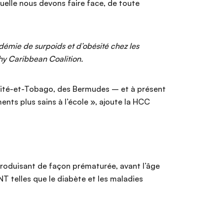
quelle nous devons faire face, de toute
idémie de surpoids et d’obésité chez les
thy Caribbean Coalition.
rinité-et-Tobago, des Bermudes – et à présent
nts plus sains à l’école », ajoute la HCC
produisant de façon prématurée, avant l’âge
NT telles que le diabète et les maladies