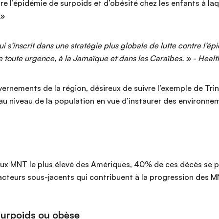
re l’épidémie de surpoids et d’obésité chez les enfants à la
 »
s’inscrit dans une stratégie plus globale de lutte contre l’ép
de toute urgence, à la Jamaïque et dans les Caraïbes. » - Heal
uvernements de la région, désireux de suivre l’exemple de T
 niveau de la population en vue d’instaurer des environneme
 aux MNT le plus élevé des Amériques, 40% de ces décès se 
facteurs sous-jacents qui contribuent à la progression des M
 surpoids ou obèse