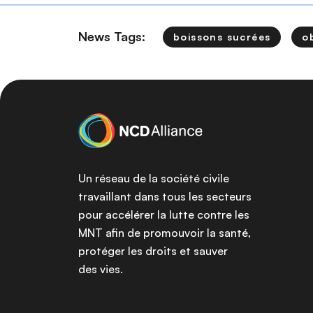
News Tags:
boissons sucrées
o
Un réseau de la société civile
travaillant dans tous les secteurs
pour accélérer la lutte contre les
MNT afin de promouvoir la santé,
protéger les droits et sauver
des vies.