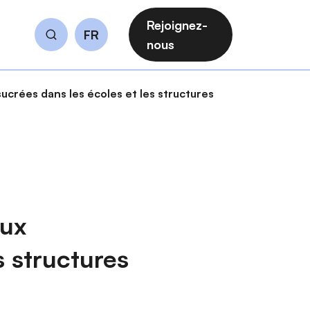
Rejoignez-
FR
Rechercher
nous
ucrées dans les écoles et les structures
aux
s structures