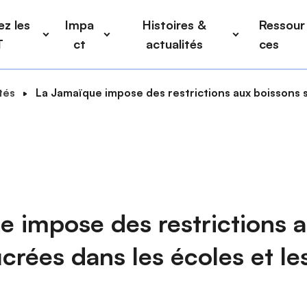
z les
Impa
Histoires &
Ressour
T
ct
actualités
ces
tés
La Jamaïque impose des restrictions aux boissons s
e impose des restrictions 
crées dans les écoles et le