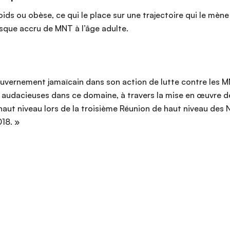
oids ou obèse, ce qui le place sur une trajectoire qui le mè
isque accru de MNT à l’âge adulte.
ouvernement jamaïcain dans son action de lutte contre les MNT
 audacieuses dans ce domaine, à travers la mise en œuvre de
haut niveau lors de la troisième Réunion de haut niveau des 
18. »