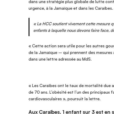
dans une stratégie plus globale de lutte cont
urgence, à la Jamaïque et dans les Caraïbes.
« La HCC soutient vivement cette mesure qui 
enfants à laquelle nous devons faire face, 
« Cette action sera utile pour les autres go
de la Jamaïque – qui prennent des mesures au
dans une lettre adressée au MdS.
« Les Caraïbes ont le taux de mortalité due
de 70 ans. L’obésité est l’un des principaux 
cardiovasculaires », poursuit la lettre.
Aux Caraïbes, 1 enfant sur 3 est en