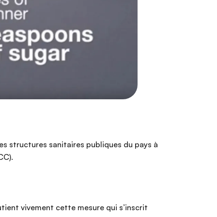
es structures sanitaires publiques du pays à
CC).
outient vivement cette mesure qui s’inscrit