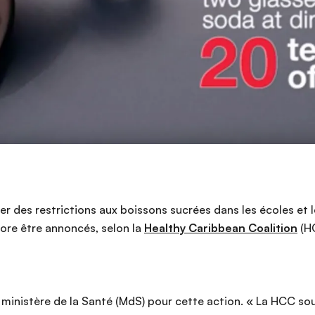
 des restrictions aux boissons sucrées dans les écoles et l
ncore être annoncés, selon la
Healthy Caribbean Coalition
(H
 le ministère de la Santé (MdS) pour cette action. « La HCC s