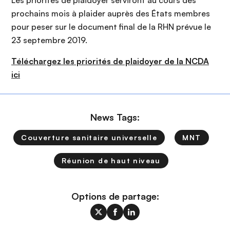
Les priorités de plaidoyer serviront au cours des
prochains mois à plaider auprès des États membres
pour peser sur le document final de la RHN prévue le
23 septembre 2019.
Téléchargez les priorités de plaidoyer de la NCDA
ici
News Tags:
Couverture sanitaire universelle
MNT
Réunion de haut niveau
Options de partage: