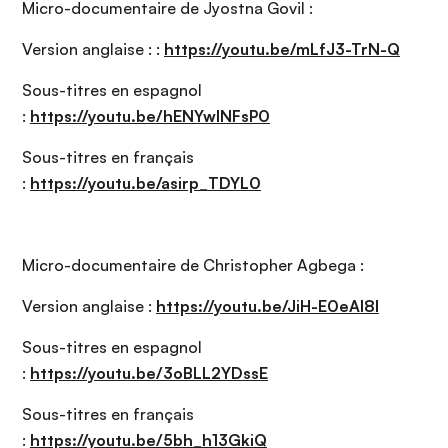
Micro-documentaire de Jyostna Govil :
Version anglaise : :
https://youtu.be/mLfJ3-TrN-Q
Sous-titres en espagnol
:
https://youtu.be/hENYwINFsP0
Sous-titres en français
:
https://youtu.be/asirp_TDYL0
Micro-documentaire de Christopher Agbega :
Version anglaise :
https://youtu.be/JiH-E0eAI8I
Sous-titres en espagnol
:
https://youtu.be/3oBLL2YDssE
Sous-titres en français
:
https://youtu.be/5bh_h13GkiQ