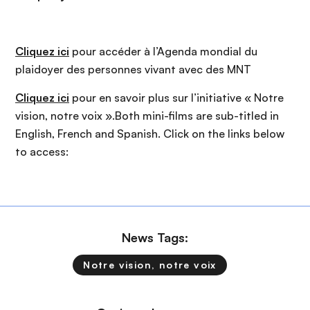
Cliquez ici
pour accéder à l’Agenda mondial du
plaidoyer des personnes vivant avec des MNT
Cliquez ici
pour en savoir plus sur l’initiative « Notre
vision, notre voix ».Both mini-films are sub-titled in
English, French and Spanish. Click on the links below
to access:
News Tags:
Notre vision, notre voix