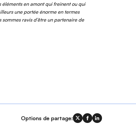
léments en amont qui freinent ou qui
ailleurs une portée énorme en termes
ous sommes ravis d’être un partenaire de
Options de partage: