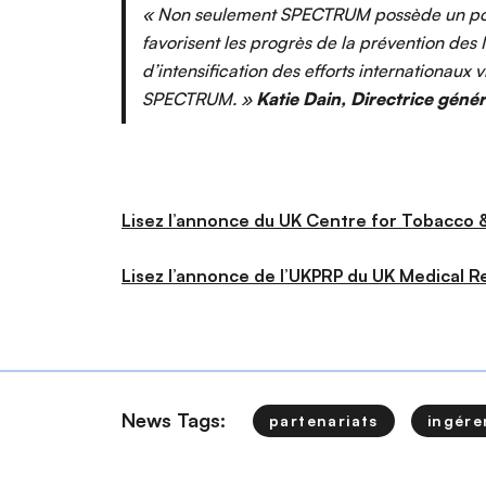
« Non seulement SPECTRUM possède un pote
favorisent les progrès de la prévention des
d’intensification des efforts internationaux
SPECTRUM. »
Katie Dain, Directrice génér
Lisez l’annonce du UK Centre for Tobacco &
Lisez l’annonce de l’UKPRP du UK Medical Re
News Tags:
partenariats
ingére