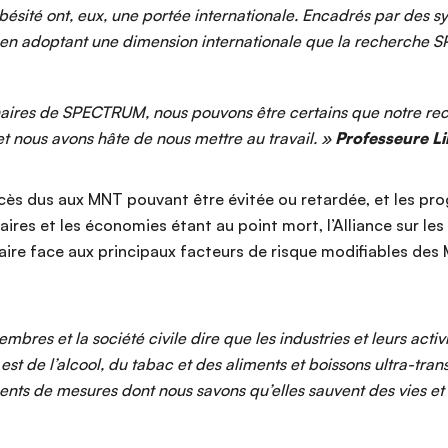
l’obésité ont, eux, une portée internationale. Encadrés par de
’est en adoptant une dimension internationale que la recherche
enaires de SPECTRUM, nous pouvons être certains que notre rec
 et nous avons hâte de nous mettre au travail. »
Professeure Li
ès dus aux MNT pouvant être évitée ou retardée, et les prog
taires et les économies étant au point mort, l’Alliance sur l
ire face aux principaux facteurs de risque modifiables des M
res et la société civile dire que les industries et leurs acti
t de l’alcool, du tabac et des aliments et boissons ultra-tra
ents de mesures dont nous savons qu’elles sauvent des vies et 