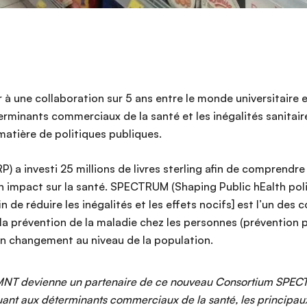
ier à une collaboration sur 5 ans entre le monde universitaire 
rminants commerciaux de la santé et les inégalités sanitaires
 matière de politiques publiques.
 a investi 25 millions de livres sterling afin de comprendre 
impact sur la santé. SPECTRUM (Shaping Public hEalth poli
n de réduire les inégalités et les effets nocifs] est l’un des
a prévention de la maladie chez les personnes (prévention pr
n changement au niveau de la population.
s MNT devienne un partenaire de ce nouveau Consortium SPECT
ant aux déterminants commerciaux de la santé, les principaux