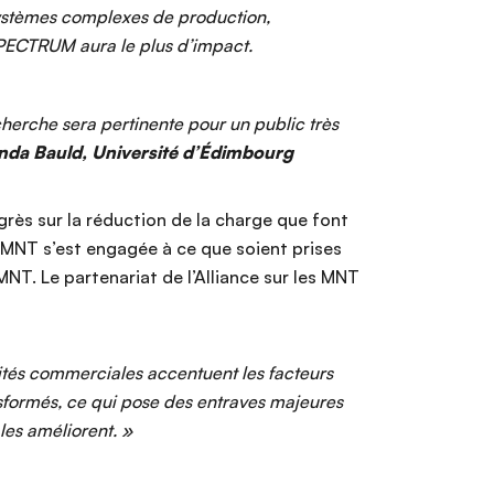
s systèmes complexes de production,
 SPECTRUM aura le plus d’impact.
herche sera pertinente pour un public très
nda Bauld, Université d’Édimbourg
rès sur la réduction de la charge que font
es MNT s’est engagée à ce que soient prises
NT. Le partenariat de l’Alliance sur les MNT
vités commerciales accentuent les facteurs
nsformés, ce qui pose des entraves majeures
les améliorent. »