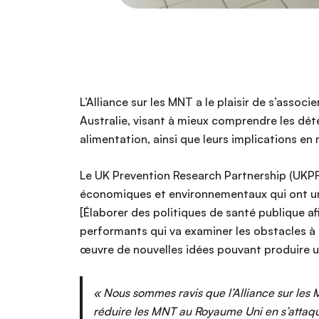
L’Alliance sur les MNT a le plaisir de s’assoc
Australie, visant à mieux comprendre les déte
alimentation, ainsi que leurs implications en
Le
UK Prevention Research Partnership (UKPRP)
économiques et environnementaux qui ont un 
[Élaborer des politiques de santé publique afi
performants qui va examiner les obstacles à l
œuvre de nouvelles idées pouvant produire u
« Nous sommes ravis que l’Alliance sur le
réduire les MNT au Royaume Uni en s’attaqu