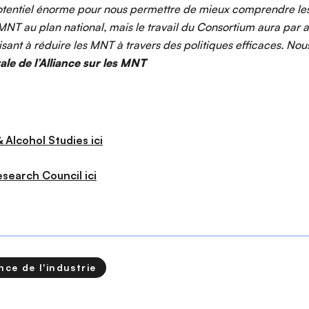
ntiel énorme pour nous permettre de mieux comprendre les é
 MNT au plan national, mais le travail du Consortium aura par 
 visant à réduire les MNT à travers des politiques efficaces. N
ale de l’Alliance sur les MNT
 Alcohol Studies ici
search Council ici
nce de l'industrie