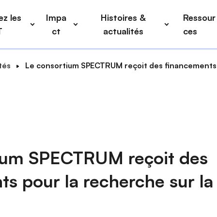
z les
Impa
Histoires &
Ressour
T
ct
actualités
ces
tés
Le consortium SPECTRUM reçoit des financements p
ium SPECTRUM reçoit des
s pour la recherche sur la