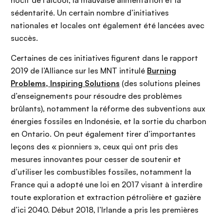
nocif de l’alcool, la mauvaise alimentation et la
sédentarité. Un certain nombre d’initiatives
nationales et locales ont également été lancées avec
succès.
Certaines de ces initiatives figurent dans le rapport
2019 de l’Alliance sur les MNT intitulé
Burning
Problems, Inspiring Solutions
(des solutions pleines
d’enseignements pour résoudre des problèmes
brûlants), notamment la réforme des subventions aux
énergies fossiles en Indonésie, et la sortie du charbon
en Ontario. On peut également tirer d’importantes
leçons des « pionniers », ceux qui ont pris des
mesures innovantes pour cesser de soutenir et
d’utiliser les combustibles fossiles, notamment la
France qui a adopté une loi en 2017 visant à interdire
toute exploration et extraction pétrolière et gazière
d’ici 2040. Début 2018, l’Irlande a pris les premières