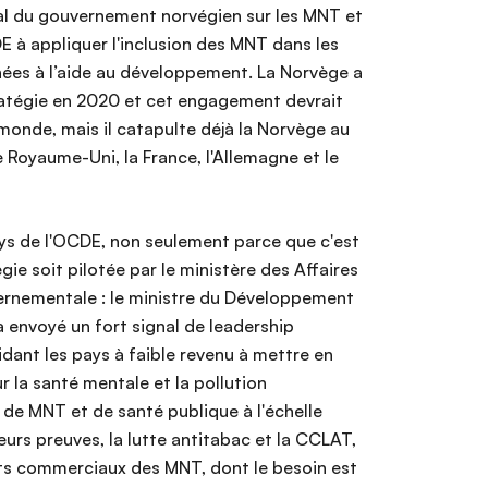
nal du gouvernement norvégien sur les MNT et
E à appliquer l'inclusion des MNT dans les
inées à l’aide au développement. La Norvège a
stratégie en 2020 et cet engagement devrait
onde, mais il catapulte déjà la Norvège au
e Royaume-Uni, la France, l'Allemagne et le
ays de l'OCDE, non seulement parce que c'est
gie soit pilotée par le ministère des Affaires
uvernementale : le ministre du Développement
a envoyé un fort signal de leadership
idant les pays à faible revenu à mettre en
r la santé mentale et la pollution
e de MNT et de santé publique à l'échelle
urs preuves, la lutte antitabac et la CCLAT,
ants commerciaux des MNT, dont le besoin est