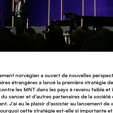
ement norvégien a ouvert de nouvelles perspect
ires étrangères a lancé la première stratégie 
ntre les MNT dans les pays à revenu faible et in
du cancer et d’autres partenaires de la société c
nt. J’ai eu le plaisir d’assister au lancement de 
ourquoi cette stratégie est-elle si importante et