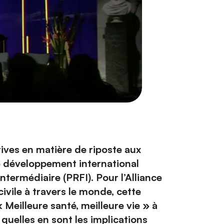
ives en matière de riposte aux
de développement international
termédiaire (PRFI). Pour l’Alliance
ivile à travers le monde, cette
« Meilleure santé, meilleure vie » à
 quelles en sont les implications