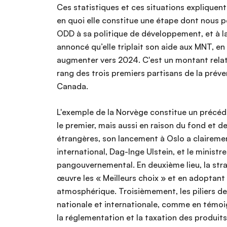
Ces statistiques et ces situations explique
en quoi elle constitue une étape dont nous p
ODD à sa politique de développement, et à la
annoncé qu’elle triplait son aide aux MNT, e
augmenter vers 2024. C'est un montant relat
rang des trois premiers partisans de la préven
Canada.
L'exemple de la Norvège constitue un précéde
le premier, mais aussi en raison du fond et de
étrangères, son lancement à Oslo a clairemen
international, Dag-Inge Ulstein, et le minist
pangouvernemental. En deuxième lieu, la strat
œuvre les « Meilleurs choix » et en adoptant 
atmosphérique. Troisièmement, les piliers de 
nationale et internationale, comme en témoig
la réglementation et la taxation des produit