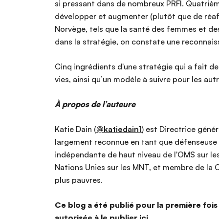
si pressant dans de nombreux PRFI. Quatrièm
développer et augmenter (plutôt que de réaff
Norvège, tels que la santé des femmes et des 
dans la stratégie, on constate une reconnaiss
Cinq ingrédients d'une stratégie qui a fait d
vies, ainsi qu’un modèle à suivre pour les aut
À propos de l’auteure
Katie Dain (
@katiedain1
) est Directrice génér
largement reconnue en tant que défenseuse 
indépendante de haut niveau de l'OMS sur les
Nations Unies sur les MNT, et membre de la C
plus pauvres.
Ce blog a été publié pour la première fois
autorisée à le publier ici.