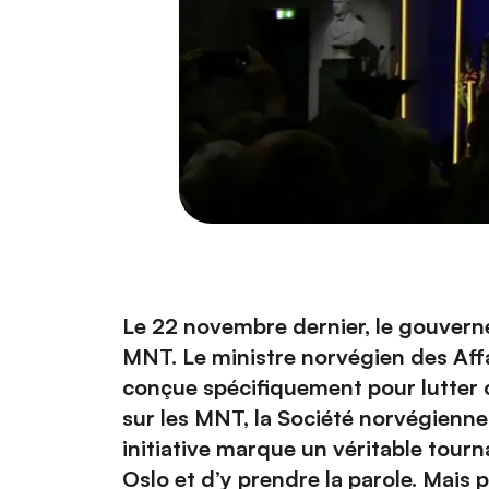
Le 22 novembre dernier, le gouvern
MNT. Le ministre norvégien des Affa
conçue spécifiquement pour lutter co
sur les MNT, la Société norvégienne 
initiative marque un véritable tourna
Oslo et d’y prendre la parole. Mais p