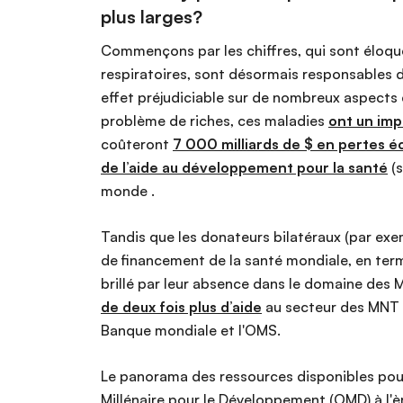
plus larges?
Commençons par les chiffres, qui sont éloque
respiratoires, sont désormais responsables
effet préjudiciable sur de nombreux aspects
problème de riches, ces maladies
ont un imp
coûteront
7 000 milliards de $ en pertes 
de l’aide au développement pour la santé
(s
monde .
Tandis que les donateurs bilatéraux (par ex
de financement de la santé mondiale, en te
brillé par leur absence dans le domaine des
de deux fois plus d’aide
au secteur des MNT q
Banque mondiale et l'OMS.
Le panorama des ressources disponibles pour
Millénaire pour le Développement (OMD) à l'è