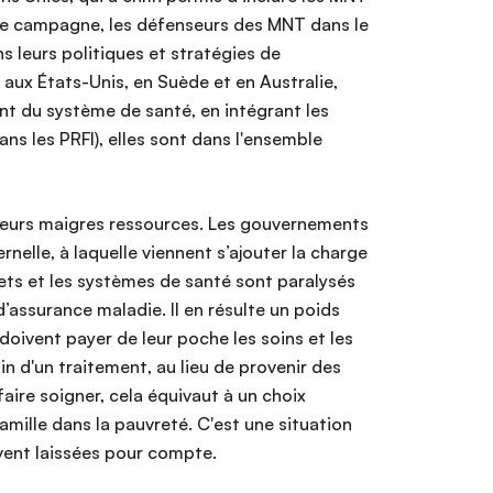
de campagne, les défenseurs des MNT dans le
 leurs politiques et stratégies de
x États-Unis, en Suède et en Australie,
nt du système de santé, en intégrant les
 les PRFI), elles sont dans l'ensemble
 leurs maigres ressources. Les gouvernements
nelle, à laquelle viennent s’ajouter la charge
ets et les systèmes de santé sont paralysés
’assurance maladie. Il en résulte un poids
 doivent payer de leur poche les soins et les
 d'un traitement, au lieu de provenir des
ire soigner, cela équivaut à un choix
famille dans la pauvreté. C'est une situation
vent laissées pour compte.