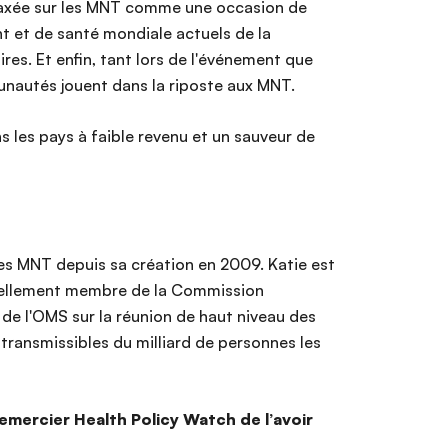
n axée sur les MNT comme une occasion de
t et de santé mondiale actuels de la
res. Et enfin, tant lors de l'événement que
munautés jouent dans la riposte aux MNT.
s les pays à faible revenu et un sauveur de
ur les MNT depuis sa création en 2009. Katie est
tuellement membre de la Commission
 de l'OMS sur la réunion de haut niveau des
transmissibles du milliard de personnes les
 remercier Health Policy Watch de l’avoir