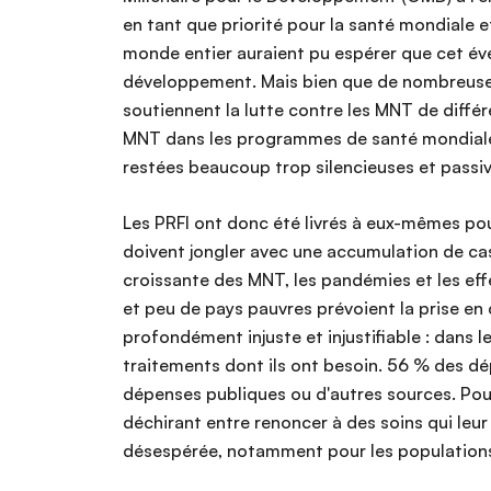
en tant que priorité pour la santé mondial
monde entier auraient pu espérer que cet évé
développement. Mais bien que de nombreuse
soutiennent la lutte contre les MNT de diffé
MNT dans les programmes de santé mondiale e
restées beaucoup trop silencieuses et passiv
Les PRFI ont donc été livrés à eux-mêmes po
doivent jongler avec une accumulation de cas 
croissante des MNT, les pandémies et les eff
et peu de pays pauvres prévoient la prise en
profondément injuste et injustifiable : dans l
traitements dont ils ont besoin.
56 % des dép
dépenses publiques ou d'autres sources. Pour
déchirant entre renoncer à des soins qui leur 
désespérée, notamment pour les populations 