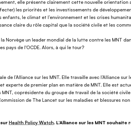
ement, elle présente clairement cette nouvelle orientatio
ecter) les priorités et les investissements de développemen
enfants, le climat et l’environnement et les crises humanitai
ance claire du rôle capital que la société civile et les com
e la Norvège un leader mondial de la lutte contre les MNT dan
res pays de l'OCDE. Alors, à qui le tour?
ale de l’Alliance sur les MNT. Elle travaille avec l’Alliance s
et experte de premier plan en matière de MNT. Elle est ac
 MNT, coprésidente du groupe de travail de la société civile
ommission de The Lancet sur les maladies et blessures non 
 sur
Health Policy Watch
. L’Alliance sur les MNT souhaite