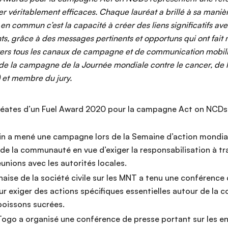
 véritablement efficaces. Chaque lauréat a brillé à sa maniè
n commun c’est la capacité à créer des liens significatifs av
ants, grâce à des messages pertinents et opportuns qui ont fait
avers tous les canaux de campagne et de communication mobili
 de la campagne de la Journée mondiale contre le cancer, de l
) et membre du jury.
lauréates d’un Fuel Award 2020 pour la campagne Act on NCDs 
in a mené une campagne lors de la Semaine d’action mondial
n de la communauté en vue d’exiger la responsabilisation à t
éunions avec les autorités locales.
naise de la société civile sur les MNT a tenu une conférence
r exiger des actions spécifiques essentielles autour de la 
boissons sucrées.
ogo a organisé une conférence de presse portant sur les e