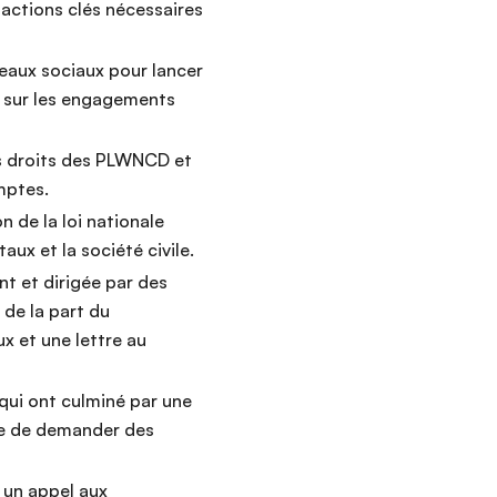
 actions clés nécessaires
eaux sociaux pour lancer
n sur les engagements
les droits des PLWNCD et
mptes.
de la loi nationale
ux et la société civile.
t et dirigée par des
de la part du
x et une lettre au
 qui ont culminé par une
ue de demander des
r un appel aux