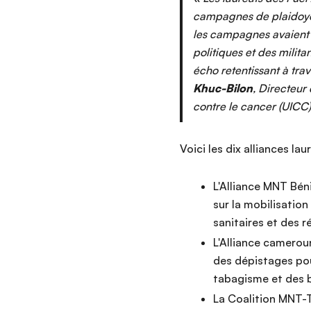
campagnes de plaidoyer
les campagnes avaient e
politiques et des milit
écho retentissant à tr
Khuc-Bilon
, Directeur
contre le cancer (UICC
Voici les dix alliances 
L'Alliance MNT Bén
sur la mobilisatio
sanitaires et des r
L'Alliance camerou
des dépistages pou
tabagisme et des 
La Coalition MNT-T