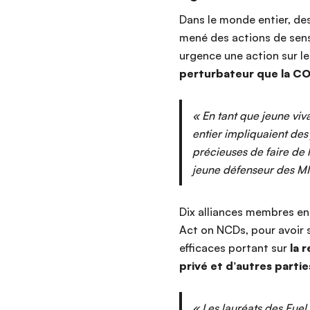
Dans le monde entier, de
mené des actions de sensi
urgence une action sur l
perturbateur que la CO
« En tant que jeune viv
entier impliquaient de
précieuses de faire de 
jeune défenseur des M
Dix alliances membres en
Act on NCDs, pour avoir 
efficaces portant sur
la 
privé et d’autres part
« Les lauréats des Fue