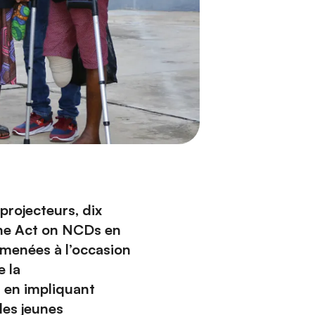
projecteurs, dix
gne Act on NCDs en
 menées à l’occasion
 la
 en impliquant
les jeunes