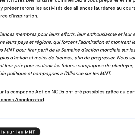
nt. Notez bien la date, commencez à vous préparer et ne p
y présenterons les activités des alliances lauréates au cou
ce d’inspiration.
lliances membres pour leurs efforts, leur enthousiasme et leu
ns leurs pays et régions, qui forcent l’admiration et montrent 
MNT pour tirer parti de la Semaine d’action mondiale sur l
plus d’action et moins de lacunes, afin de progresser. Nous s
nt leur prix pour soutenir les futures campagnes de plaidoyer,
le politique et campagnes à l’Alliance sur les MNT.
r la campagne Act on NCDs ont été possibles grâce au part
ccess Accelerated
.
le sur les MNT