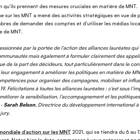
 qu’ils prennent des mesures cruciales en matière de MNT.
ne sur les MNT a mené des activités stratégiques en vue de 
res de demander des comptes et d’utiliser les médias loca
re de MNT.
essionnée par la portée de l’action des alliances lauréates qu
 communautés mais également à formuler clairement des appels
ue de la part des décideurs, tout particulièrement dans le con
r leur engagement à améliorer les politiques en matière de MNT
compétences pour organiser des campagnes, mobiliser et influe
. Félicitations à toutes les alliances lauréates : c’est sous l’i
méliorer la sensibilisation, l’accompagnement et les politiqu
 -
Sarah Belson
, Directrice du développement international à
jury.
ondiale d’action sur les MNT
2021, qui se tiendra du 6 au 