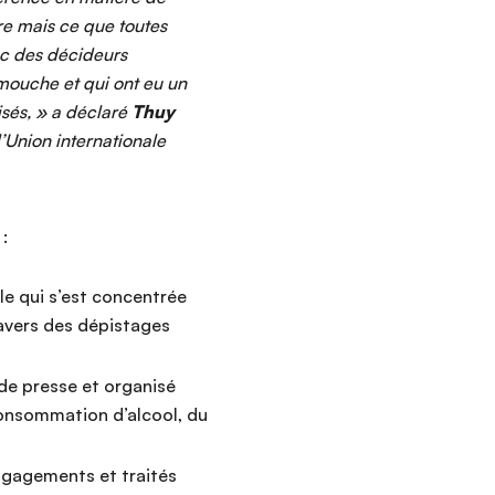
re mais ce que toutes
ec des décideurs
 mouche et qui ont eu un
sés, » a déclaré
Thuy
’Union internationale
:
e qui s’est concentrée
ravers des dépistages
 de presse et organisé
consommation d’alcool, du
ngagements et traités