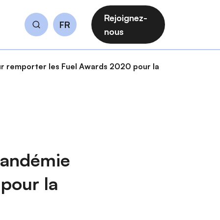
Rejoignez-
FR
Rechercher
nous
our remporter les Fuel Awards 2020 pour la
 pandémie
pour la