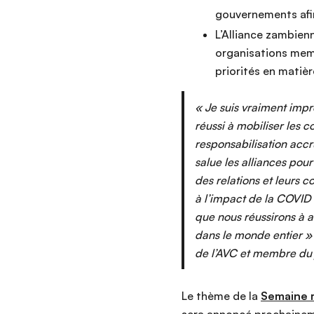
gouvernements afin
L’Alliance zambien
organisations memb
priorités en matiè
« Je suis vraiment impr
réussi à mobiliser les
responsabilisation accr
salue les alliances pou
des relations et leurs 
à l’impact de la COVID 19
que nous réussirons à a
dans le monde entier »
de l’AVC et membre du 
Le thème de la
Semaine m