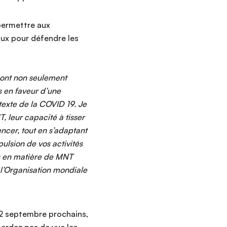
permettre aux
ux pour défendre les
i ont non seulement
 en faveur d’une
texte de la COVID 19. Je
, leur capacité à tisser
ncer, tout en s’adaptant
mpulsion de vos activités
es en matière de MNT
 l’Organisation mondiale
12 septembre prochains,