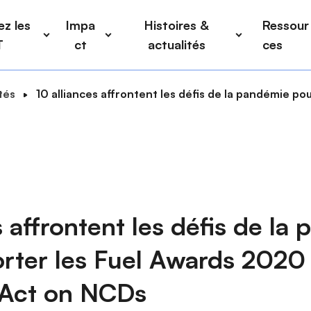
z les
Impa
Histoires &
Ressour
T
ct
actualités
ces
tés
10 alliances affrontent les défis de la pandémie p
s affrontent les défis de la
rter les Fuel Awards 2020 
Act on NCDs