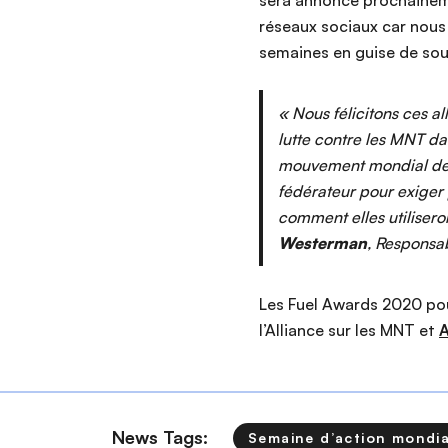
sera annoncé prochaineme
réseaux sociaux car nous 
semaines en guise de sour
« Nous félicitons ces a
lutte contre les MNT da
mouvement mondial des 
fédérateur pour exiger 
comment elles utilisero
Westerman
, Responsab
Les Fuel Awards 2020 pou
l’Alliance sur les MNT et
A
News Tags:
Semaine d’action mondia