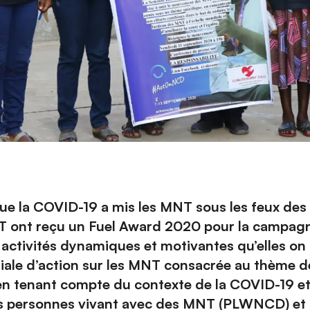
ue la COVID-19 a mis les MNT sous les feux des 
MNT ont reçu un Fuel Award 2020 pour la campa
activités dynamiques et motivantes qu’elles on
ale d’action sur les MNT consacrée au thème de
 en tenant compte du contexte de la COVID-19 et
es personnes vivant avec des MNT (PLWNCD) et 