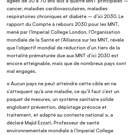
âgées de 30 à 70 ans dus à quatre MNT principales –
cancer, maladies cardiovasculaires, maladies
respiratoires chroniques et diabète – d’ici 2030. Le
rapport du Compte à rebours 2030 pour les MNT,
mené par l’Imperial College London, l’Organisation
mondiale de la Santé et l’Alliance sur les MNT, révèle
que l’objectif mondial de réduction d’un tiers de la
mortalité prématurée due aux MNT d’ici 2030 est
encore atteignable, mais que de nombreux pays sont
mal engagés.
« Aucun pays ne peut atteindre cette cible en ne
s’attaquant qu’à une maladie, ce qu’il faut c’est un
paquet de mesures, un système sanitaire solide
englobant prévention, dépistage précoce et
traitement, et adapté au contexte national », a
déclaré Majid Ezzati, Professeur de santé
environnementale mondiale à l’Imperial College