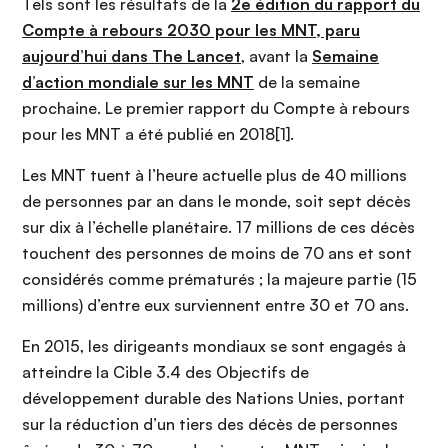
Tels sont les résultats de la
2e édition du rapport du
Compte à rebours 2030 pour les MNT, paru
aujourd’hui dans The Lancet
, avant la
Semaine
d’action mondiale sur les MNT
de la semaine
prochaine. Le premier rapport du Compte à rebours
pour les MNT a été publié en 2018[1].
Les MNT tuent à l’heure actuelle plus de 40 millions
de personnes par an dans le monde, soit sept décès
sur dix à l’échelle planétaire. 17 millions de ces décès
touchent des personnes de moins de 70 ans et sont
considérés comme prématurés ; la majeure partie (15
millions) d’entre eux surviennent entre 30 et 70 ans.
En 2015, les dirigeants mondiaux se sont engagés à
atteindre la Cible 3.4 des Objectifs de
développement durable des Nations Unies, portant
sur la réduction d’un tiers des décès de personnes