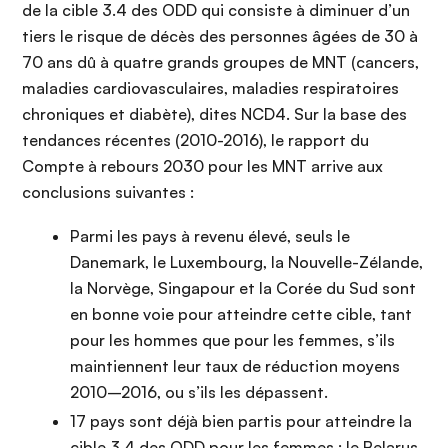
de la cible 3.4 des ODD qui consiste à diminuer d’un
tiers le risque de décès des personnes âgées de 30 à
70 ans dû à quatre grands groupes de MNT (cancers,
maladies cardiovasculaires, maladies respiratoires
chroniques et diabète), dites NCD4. Sur la base des
tendances récentes (2010-2016), le rapport du
Compte à rebours 2030 pour les MNT arrive aux
conclusions suivantes :
Parmi les pays à revenu élevé, seuls le
Danemark, le Luxembourg, la Nouvelle-Zélande,
la Norvège, Singapour et la Corée du Sud sont
en bonne voie pour atteindre cette cible, tant
pour les hommes que pour les femmes, s’ils
maintiennent leur taux de réduction moyens
2010–2016, ou s’ils les dépassent.
17 pays sont déjà bien partis pour atteindre la
cible 3.4 des ODD pour les femmes : le Belarus,