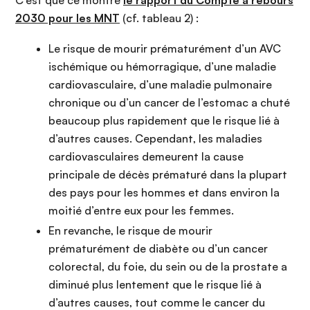
C’est que ce montre
le rapport du Compte à rebours
2030 pour les MNT
(cf. tableau 2) :
Le risque de mourir prématurément d’un AVC
ischémique ou hémorragique, d’une maladie
cardiovasculaire, d’une maladie pulmonaire
chronique ou d’un cancer de l’estomac a chuté
beaucoup plus rapidement que le risque lié à
d’autres causes. Cependant, les maladies
cardiovasculaires demeurent la cause
principale de décès prématuré dans la plupart
des pays pour les hommes et dans environ la
moitié d’entre eux pour les femmes.
En revanche, le risque de mourir
prématurément de diabète ou d’un cancer
colorectal, du foie, du sein ou de la prostate a
diminué plus lentement que le risque lié à
d’autres causes, tout comme le cancer du