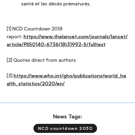
santé et les décès prématurés.
[1] NCD Countdown 2018
report:
https://www.thelancet.com/journals/lancet/
article/PIIS0140-6736(18)31992-5/fulltext
[2] Quotes direct from authors
[3]
https://www.who.int/gho/publications/world_he
alth_statistics/2020/en/
News Tags:
NCD countdown 2030