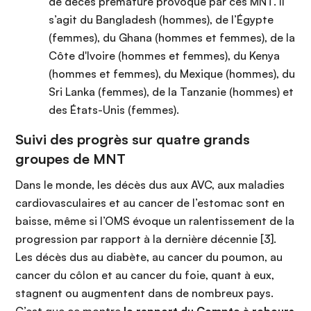
de décès prématuré provoqué par ces MNT. Il
s’agit du Bangladesh (hommes), de l’Égypte
(femmes), du Ghana (hommes et femmes), de la
Côte d'Ivoire (hommes et femmes), du Kenya
(hommes et femmes), du Mexique (hommes), du
Sri Lanka (femmes), de la Tanzanie (hommes) et
des États-Unis (femmes).
Suivi des progrès sur quatre grands
groupes de MNT
Dans le monde, les décès dus aux AVC, aux maladies
cardiovasculaires et au cancer de l’estomac sont en
baisse, même si l’OMS évoque un ralentissement de la
progression par rapport à la dernière décennie [3].
Les décès dus au diabète, au cancer du poumon, au
cancer du côlon et au cancer du foie, quant à eux,
stagnent ou augmentent dans de nombreux pays.