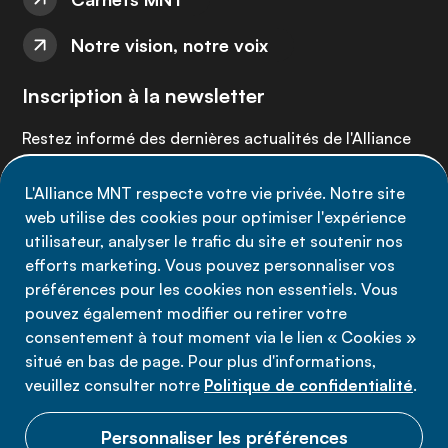
Notre vision, notre voix
Inscription à la newsletter
Restez informé des dernières actualités de l'Alliance
MNT - abonnez-vous à notre newsletter.
L'Alliance MNT respecte votre vie privée. Notre site
web utilise des cookies pour optimiser l'expérience
Inscrivez-vous maintenant
utilisateur, analyser le trafic du site et soutenir nos
efforts marketing. Vous pouvez personnaliser vos
préférences pour les cookies non essentiels. Vous
pouvez également modifier ou retirer votre
consentement à tout moment via le lien « Cookies »
Politique de confidentialité
situé en bas de page. Pour plus d'informations,
Conditions d'utilisation
veuillez consulter notre
Politique de confidentialité
.
Cookies
Personnaliser les préférences