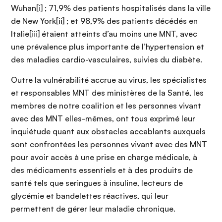
Wuhan[i] ; 71,9% des patients hospitalisés dans la ville
de New York[ii] ; et 98,9% des patients décédés en
Italie[iii] étaient atteints d’au moins une MNT, avec
une prévalence plus importante de l’hypertension et
des maladies cardio-vasculaires, suivies du diabète.
Outre la vulnérabilité accrue au virus, les spécialistes
et responsables MNT des ministères de la Santé, les
membres de notre coalition et les personnes vivant
avec des MNT elles-mêmes, ont tous exprimé leur
inquiétude quant aux obstacles accablants auxquels
sont confrontées les personnes vivant avec des MNT
pour avoir accès à une prise en charge médicale, à
des médicaments essentiels et à des produits de
santé tels que seringues à insuline, lecteurs de
glycémie et bandelettes réactives, qui leur
permettent de gérer leur maladie chronique.