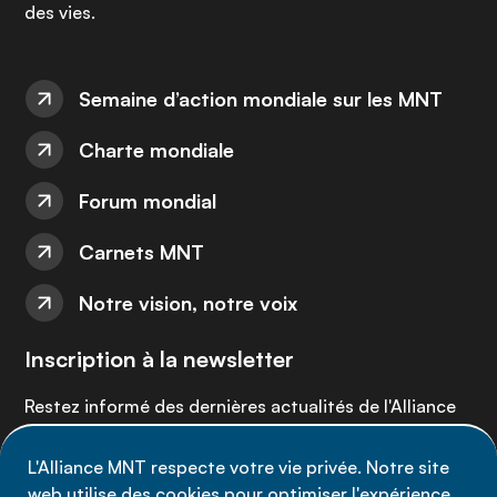
des vies.
Semaine d’action mondiale sur les MNT
Charte mondiale
Forum mondial
Carnets MNT
Notre vision, notre voix
Inscription à la newsletter
Restez informé des dernières actualités de l'Alliance
MNT - abonnez-vous à notre newsletter.
L'Alliance MNT respecte votre vie privée. Notre site
web utilise des cookies pour optimiser l'expérience
Inscrivez-vous maintenant