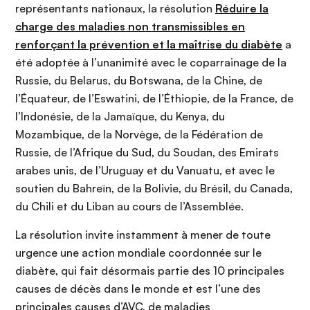
représentants nationaux, la résolution
Réduire la
charge des maladies non transmissibles en
renforçant la prévention et la maîtrise du diabète
a
été adoptée à l’unanimité avec le coparrainage de la
Russie, du Belarus, du Botswana, de la Chine, de
l’Équateur, de l’Eswatini, de l’Éthiopie, de la France, de
l’Indonésie, de la Jamaïque, du Kenya, du
Mozambique, de la Norvège, de la Fédération de
Russie, de l’Afrique du Sud, du Soudan, des Emirats
arabes unis, de l’Uruguay et du Vanuatu, et avec le
soutien du Bahreïn, de la Bolivie, du Brésil, du Canada,
du Chili et du Liban au cours de l’Assemblée.
La résolution invite instamment à mener de toute
urgence une action mondiale coordonnée sur le
diabète, qui fait désormais partie des 10 principales
causes de décès dans le monde et est l’une des
principales causes d’AVC, de maladies