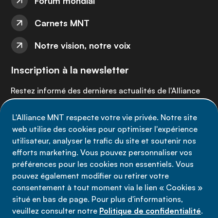
Forum mondial
Carnets MNT
Notre vision, notre voix
Inscription à la newsletter
Restez informé des dernières actualités de l'Alliance
MNT - abonnez-vous à notre newsletter.
L'Alliance MNT respecte votre vie privée. Notre site
web utilise des cookies pour optimiser l'expérience
Inscrivez-vous maintenant
utilisateur, analyser le trafic du site et soutenir nos
efforts marketing. Vous pouvez personnaliser vos
préférences pour les cookies non essentiels. Vous
pouvez également modifier ou retirer votre
consentement à tout moment via le lien « Cookies »
Politique de confidentialité
situé en bas de page. Pour plus d'informations,
Conditions d'utilisation
veuillez consulter notre
Politique de confidentialité
.