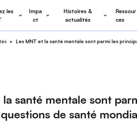
z les
Impa
Histoires &
Ressour
T
ct
actualités
ces
tés
Les MNT et la santé mentale sont parmi les princip
la santé mentale sont parm
 questions de santé mondia