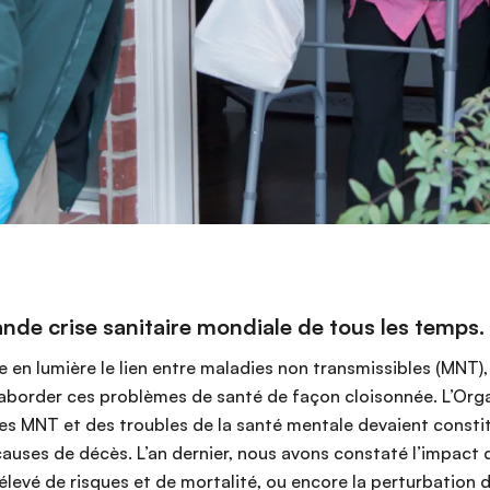
ande crise sanitaire mondiale de tous les temps.
en lumière le lien entre maladies non transmissibles (MNT),
 d’aborder ces problèmes de santé de façon cloisonnée. L’Or
es MNT et des troubles de la santé mentale devaient constit
auses de décès. L’an dernier, nous avons constaté l’impact 
 élevé de risques et de mortalité, ou encore la perturbation 