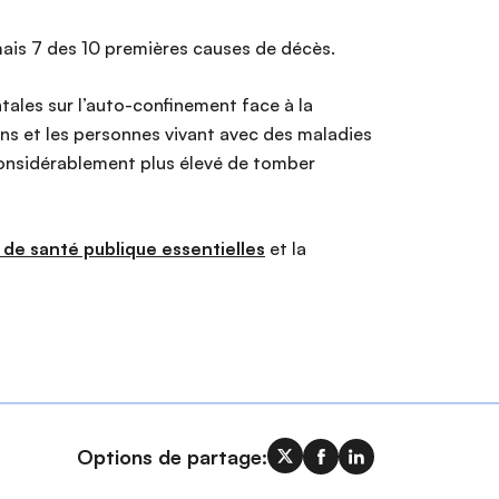
is 7 des 10 premières causes de décès.
ales sur l’auto-confinement face à la
ns et les personnes vivant avec des maladies
 considérablement plus élevé de tomber
de santé publique essentielles
et la
Options de partage: