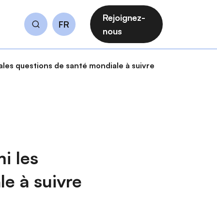
Rejoignez-
FR
Rechercher
nous
ales questions de santé mondiale à suivre
i les
le à suivre