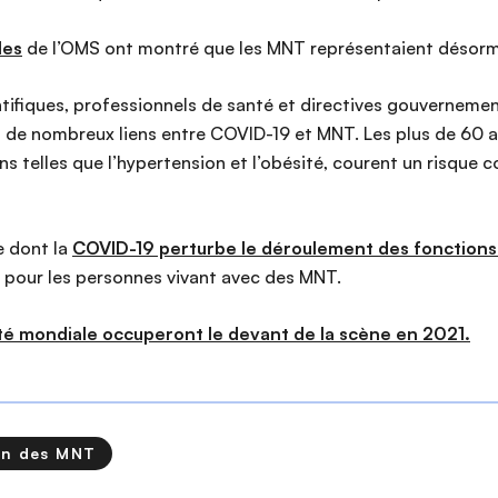
les
de l’OMS ont montré que les MNT représentaient désorma
ifiques, professionnels de santé et directives gouvernement
de nombreux liens entre COVID-19 et MNT. Les plus de 60 a
s telles que l’hypertension et l’obésité, courent un risque
e dont la
COVID-19 perturbe le déroulement des fonctions 
s pour les personnes vivant avec des MNT.
té mondiale occuperont le devant de la scène en 2021.
on des MNT