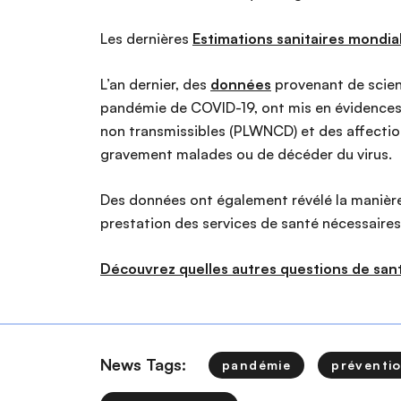
Les dernières
Estimations sanitaires mondia
L’an dernier, des
données
provenant de scient
pandémie de COVID-19, ont mis en évidences 
non transmissibles (PLWNCD) et des affection
gravement malades ou de décéder du virus.
Des données ont également révélé la manièr
prestation des services de santé nécessaire
Découvrez quelles autres questions de san
News Tags:
pandémie
préventi