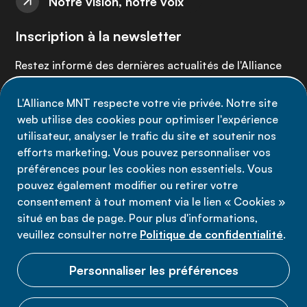
Notre vision, notre voix
Inscription à la newsletter
Restez informé des dernières actualités de l'Alliance
MNT - abonnez-vous à notre newsletter.
L'Alliance MNT respecte votre vie privée. Notre site
web utilise des cookies pour optimiser l'expérience
Inscrivez-vous maintenant
utilisateur, analyser le trafic du site et soutenir nos
efforts marketing. Vous pouvez personnaliser vos
préférences pour les cookies non essentiels. Vous
pouvez également modifier ou retirer votre
consentement à tout moment via le lien « Cookies »
Politique de confidentialité
situé en bas de page. Pour plus d'informations,
Conditions d'utilisation
veuillez consulter notre
Politique de confidentialité
.
Cookies
Personnaliser les préférences