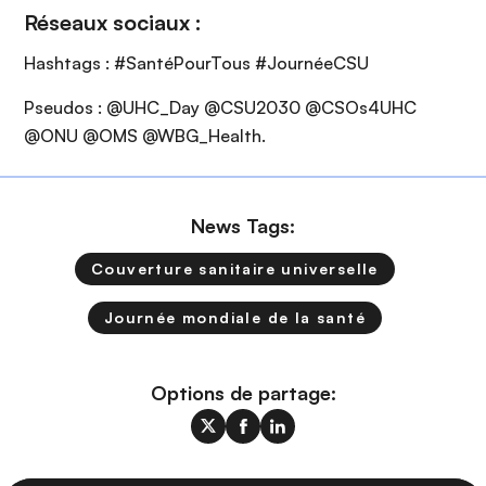
Réseaux sociaux :
Hashtags : #SantéPourTous #JournéeCSU
Pseudos : @UHC_Day @CSU2030 @CSOs4UHC
@ONU @OMS @WBG_Health.
News Tags:
Couverture sanitaire universelle
Journée mondiale de la santé
Options de partage: