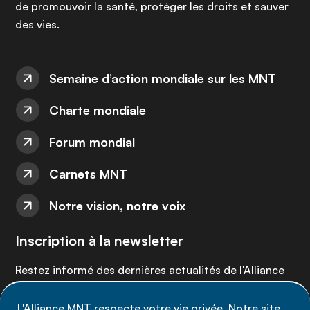
de promouvoir la santé, protéger les droits et sauver
des vies.
Semaine d’action mondiale sur les MNT
Charte mondiale
Forum mondial
Carnets MNT
Notre vision, notre voix
Inscription à la newsletter
Restez informé des dernières actualités de l'Alliance
MNT - abonnez-vous à notre newsletter.
L'Alliance MNT respecte votre vie privée. Notre site