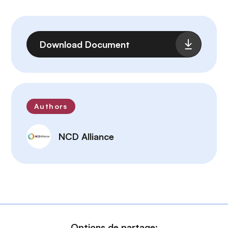
Fichier
Download Document
Authors
NCD Alliance
Options de partage: