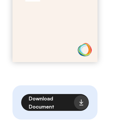
Fichier
Download
Document