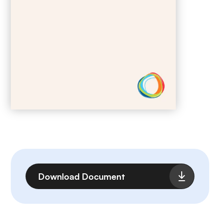
Fichier
Download Document