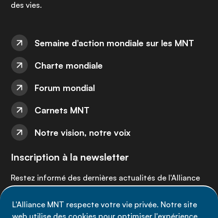
des vies.
Semaine d’action mondiale sur les MNT
Charte mondiale
Forum mondial
Carnets MNT
Notre vision, notre voix
Inscription à la newsletter
Restez informé des dernières actualités de l'Alliance
MNT - abonnez-vous à notre newsletter.
L'Alliance MNT respecte votre vie privée. Notre site
web utilise des cookies pour optimiser l'expérience
Inscrivez-vous maintenant