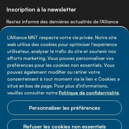
Inscription à la newsletter
Restez informé des dernières actualités de l'Alliance
MNT - abonnez-vous à notre newsletter.
L'Alliance MNT respecte votre vie privée. Notre site
web utilise des cookies pour optimiser l'expérience
Inscrivez-vous maintenant
utilisateur, analyser le trafic du site et soutenir nos
efforts marketing. Vous pouvez personnaliser vos
préférences pour les cookies non essentiels. Vous
pouvez également modifier ou retirer votre
consentement à tout moment via le lien « Cookies »
Politique de confidentialité
situé en bas de page. Pour plus d'informations,
Conditions d'utilisation
veuillez consulter notre
Politique de confidentialité
.
Cookies
Personnaliser les préférences
Refuser les cookies non essentiels