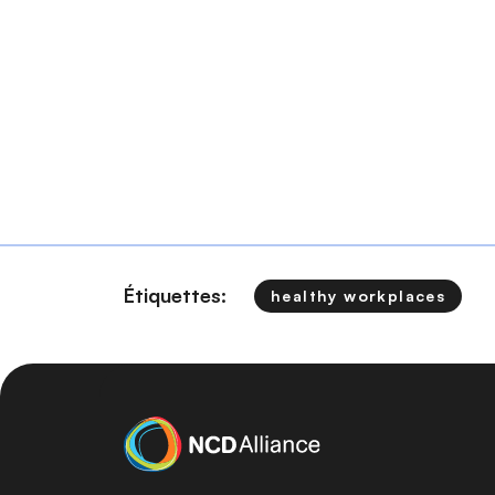
Étiquettes:
healthy workplaces