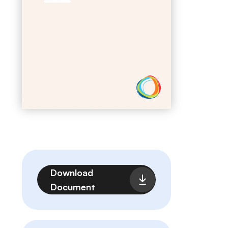
Fichier
Download
Document