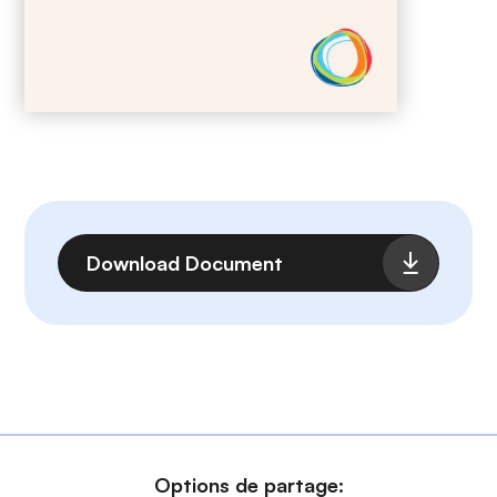
Fichier
Download Document
Options de partage: