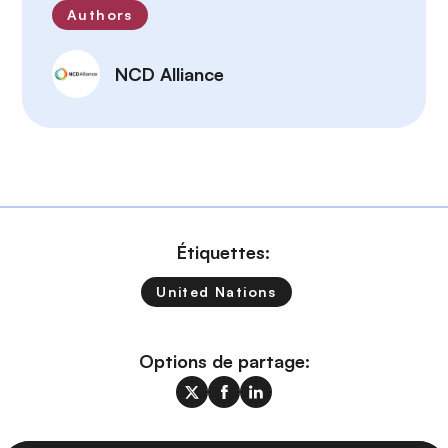
Authors
NCD Alliance
Étiquettes:
United Nations
Options de partage: