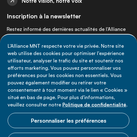
Notre vision, notre voix
Inscription à la newsletter
Restez informé des dernières actualités de l'Alliance
MNT - abonnez-vous à notre newsletter.
L'Alliance MNT respecte votre vie privée. Notre site
web utilise des cookies pour optimiser l'expérience
Inscrivez-vous maintenant
utilisateur, analyser le trafic du site et soutenir nos
efforts marketing. Vous pouvez personnaliser vos
préférences pour les cookies non essentiels. Vous
pouvez également modifier ou retirer votre
consentement à tout moment via le lien « Cookies »
Politique de confidentialité
situé en bas de page. Pour plus d'informations,
Conditions d'utilisation
veuillez consulter notre
Politique de confidentialité
.
Cookies
Personnaliser les préférences