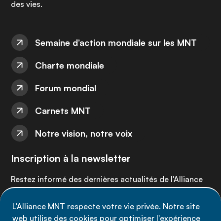
des vies.
Semaine d’action mondiale sur les MNT
Charte mondiale
Forum mondial
Carnets MNT
Notre vision, notre voix
Inscription à la newsletter
Restez informé des dernières actualités de l'Alliance
MNT - abonnez-vous à notre newsletter.
L'Alliance MNT respecte votre vie privée. Notre site
web utilise des cookies pour optimiser l'expérience
Inscrivez-vous maintenant