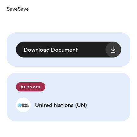
Save
Save
Fichier
Download Document
Authors
United Nations (UN)