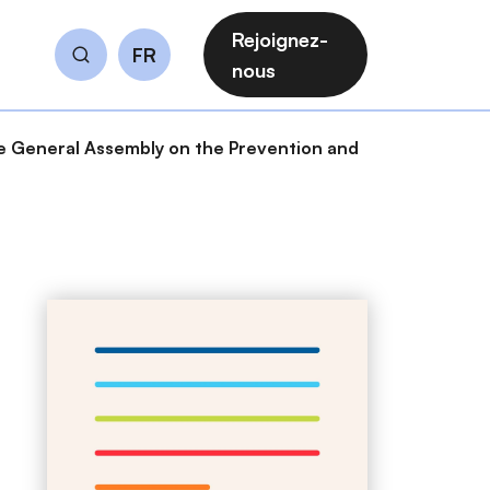
Rejoignez-
FR
Rechercher
nous
he General Assembly on the Prevention and