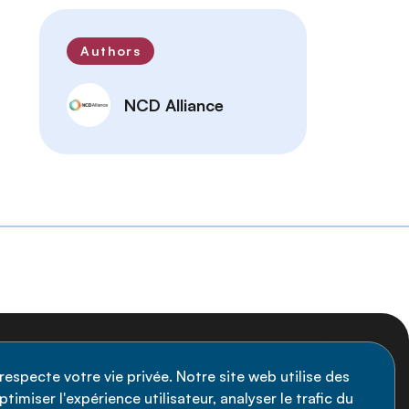
Authors
NCD Alliance
nscription à la newsletter
respecte votre vie privée. Notre site web utilise des
timiser l'expérience utilisateur, analyser le trafic du