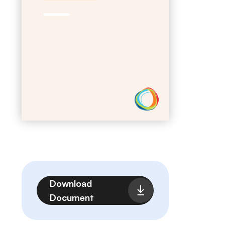
Fichier
Download
Document