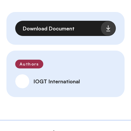
Fichier
Download Document
Authors
IOGT International