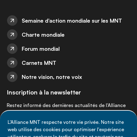
Semaine d’action mondiale sur les MNT
Charte mondiale
Forum mondial
Carnets MNT
Notre vision, notre voix
Inscription à la newsletter
Restez informé des dernières actualités de l'Alliance
MNT - abonnez-vous à notre newsletter.
L'Alliance MNT respecte votre vie privée. Notre site
web utilise des cookies pour optimiser l'expérience
Inscrivez-vous maintenant
utilisateur, analyser le trafic du site et soutenir nos