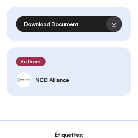
Fichier
Download Document
Authors
NCD Alliance
Étiquettes: