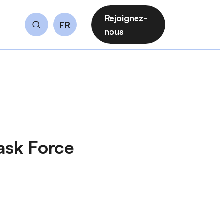
Rejoignez-
FR
Rechercher
nous
ask Force