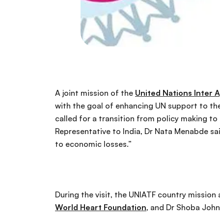
A joint mission of the
United Nations Inter 
with the goal of enhancing UN support to th
called for a transition from policy making t
Representative to India, Dr Nata Menabde said
to economic losses.”
During the visit, the UNIATF country mission 
World Heart Foundation
, and Dr Shoba Joh