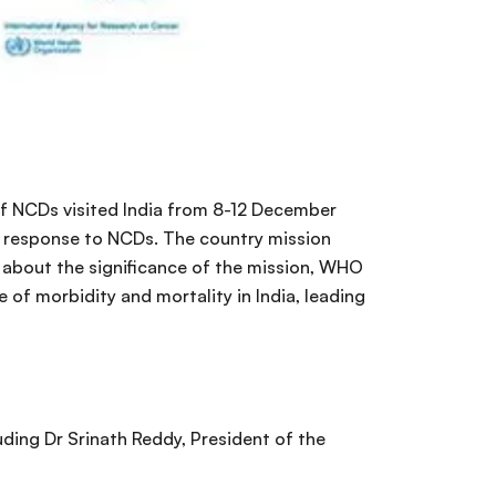
of NCDs visited India from 8-12 December
l response to NCDs. The country mission
g about the significance of the mission, WHO
e of morbidity and mortality in India, leading
uding Dr Srinath Reddy, President of the