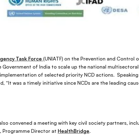
Agency Task Force
(UNIATF) on the Prevention and Control 
e Government of India to scale up the national multisectora
o implementation of selected priority NCD actions. Speakin
, “It was a timely initiative since NCDs are the leading caus
also convened a meeting with key civil society partners, incl
n, Programme Director at
HealthBridge
.