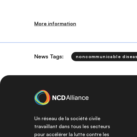
More information
News Tags:
noncommunicable disea
Un réseau de la société civile
travaillant dans tous les secteurs
pour accélérer la lutte contre les