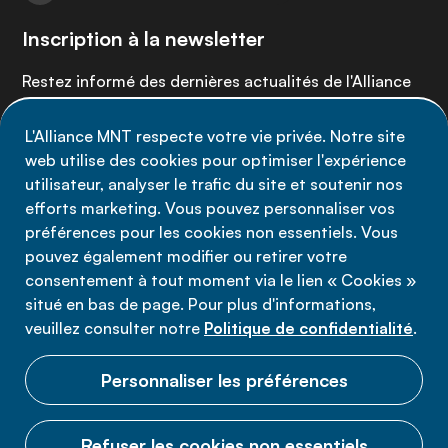
Inscription à la newsletter
Restez informé des dernières actualités de l'Alliance
MNT - abonnez-vous à notre newsletter.
L'Alliance MNT respecte votre vie privée. Notre site
web utilise des cookies pour optimiser l'expérience
Inscrivez-vous maintenant
utilisateur, analyser le trafic du site et soutenir nos
efforts marketing. Vous pouvez personnaliser vos
préférences pour les cookies non essentiels. Vous
pouvez également modifier ou retirer votre
consentement à tout moment via le lien « Cookies »
Politique de confidentialité
situé en bas de page. Pour plus d'informations,
Conditions d'utilisation
veuillez consulter notre
Politique de confidentialité
.
Cookies
Personnaliser les préférences
Refuser les cookies non essentiels