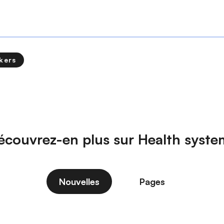
kers
écouvrez-en plus sur Health syste
Nouvelles
Pages