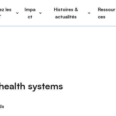
z les
Impa
Histoires &
Ressour
T
ct
actualités
ces
health systems
ds