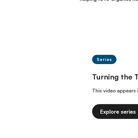
Series
This video appears 
Explore series