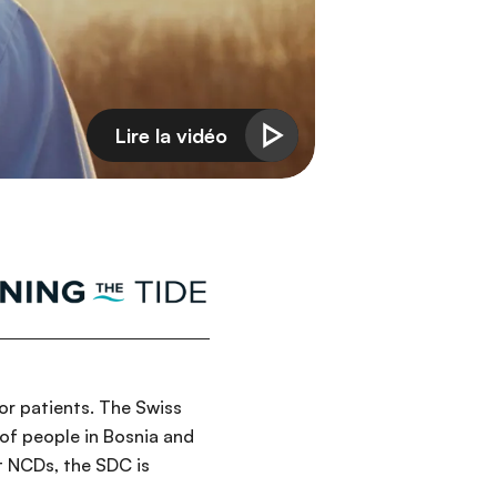
for patients. The Swiss
of people in Bosnia and
st NCDs, the SDC is