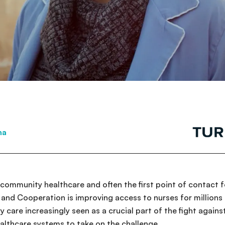
na
f community healthcare and often the first point of contact 
nd Cooperation is improving access to nurses for millions 
 care increasingly seen as a crucial part of the fight again
ealthcare systems to take on the challenge.