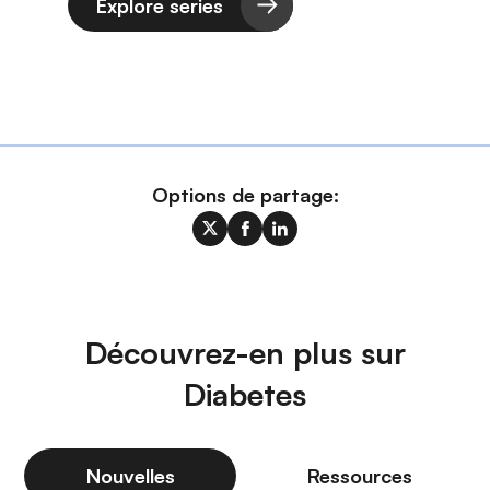
Explore series
Options de partage:
Découvrez-en plus sur
Diabetes
Nouvelles
Ressources