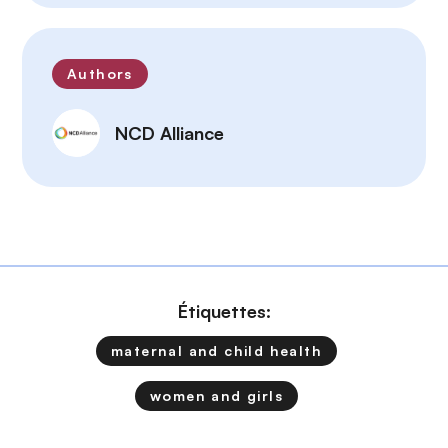
Authors
NCD Alliance
Étiquettes:
maternal and child health
women and girls