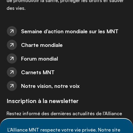
de promouvoir la santé, protéger les droits et sauver
des vies.
Semaine d’action mondiale sur les MNT
Charte mondiale
Forum mondial
Carnets MNT
Notre vision, notre voix
Inscription à la newsletter
Restez informé des dernières actualités de l'Alliance
MNT - abonnez-vous à notre newsletter.
L'Alliance MNT respecte votre vie privée. Notre site