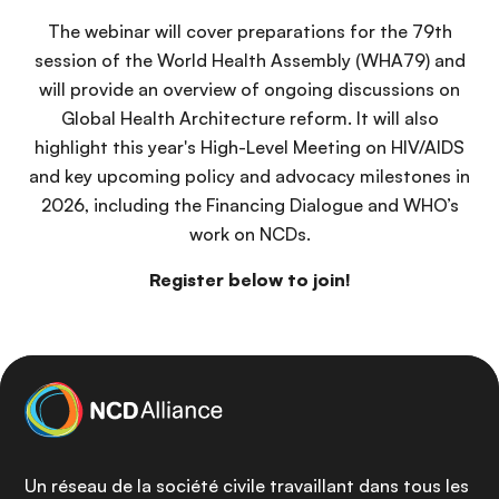
n
The webinar will cover preparations for the 79th
c
session of the World Health Assembly (WHA79) and
i
will provide an overview of ongoing discussions on
p
Global Health Architecture reform. It will also
a
highlight this year's High-Level Meeting on HIV/AIDS
l
and key upcoming policy and advocacy milestones in
2026, including the Financing Dialogue and WHO’s
work on NCDs.
Register below to join!
Un réseau de la société civile travaillant dans tous les