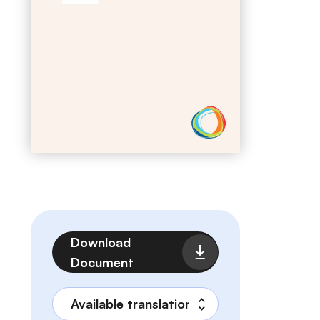
Fichier
Download
Document