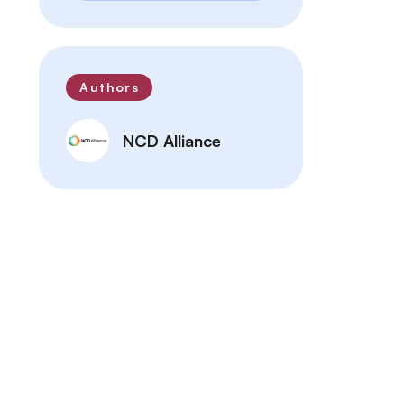
Authors
NCD Alliance