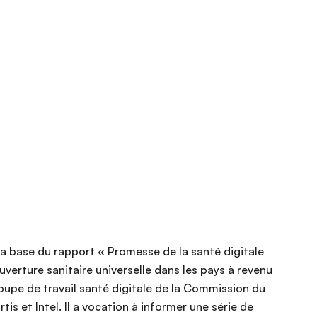
a base du rapport « Promesse de la santé digitale
uverture sanitaire universelle dans les pays à revenu
roupe de travail santé digitale de la Commission du
is et Intel. Il a vocation à informer une série de