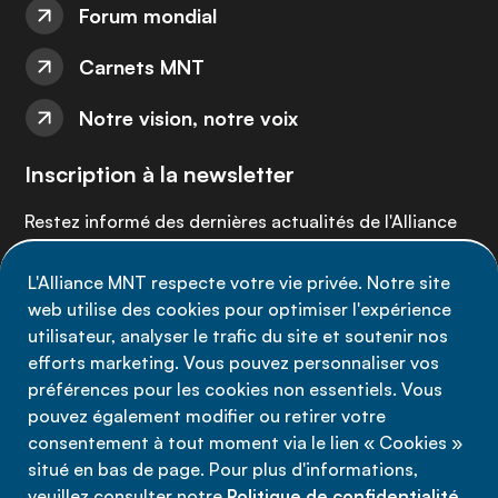
Forum mondial
Carnets MNT
Notre vision, notre voix
Inscription à la newsletter
Restez informé des dernières actualités de l'Alliance
MNT - abonnez-vous à notre newsletter.
L'Alliance MNT respecte votre vie privée. Notre site
web utilise des cookies pour optimiser l'expérience
Inscrivez-vous maintenant
utilisateur, analyser le trafic du site et soutenir nos
efforts marketing. Vous pouvez personnaliser vos
préférences pour les cookies non essentiels. Vous
pouvez également modifier ou retirer votre
consentement à tout moment via le lien « Cookies »
Politique de confidentialité
situé en bas de page. Pour plus d'informations,
Conditions d'utilisation
veuillez consulter notre
Politique de confidentialité
.