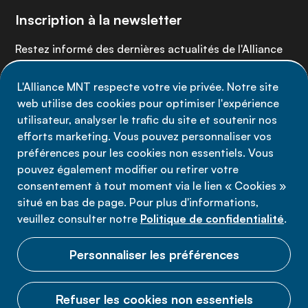
Inscription à la newsletter
Restez informé des dernières actualités de l'Alliance
MNT - abonnez-vous à notre newsletter.
L'Alliance MNT respecte votre vie privée. Notre site
web utilise des cookies pour optimiser l'expérience
Inscrivez-vous maintenant
utilisateur, analyser le trafic du site et soutenir nos
efforts marketing. Vous pouvez personnaliser vos
préférences pour les cookies non essentiels. Vous
pouvez également modifier ou retirer votre
consentement à tout moment via le lien « Cookies »
Politique de confidentialité
situé en bas de page. Pour plus d'informations,
Conditions d'utilisation
veuillez consulter notre
Politique de confidentialité
.
Cookies
Personnaliser les préférences
Refuser les cookies non essentiels