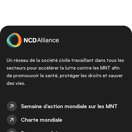
n
c
i
p
a
l
Un réseau de la société civile travaillant dans tous les
secteurs pour accélérer la lutte contre les MNT afin
de promouvoir la santé, protéger les droits et sauver
des vies.
Semaine d’action mondiale sur les MNT
Charte mondiale