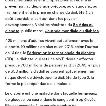
obstacles uniques et multiples pour accéder à la
prévention, au dépistage précoce, au diagnostic, au
traitement et à la prise en charge du diabète à un
coût abordable, surtout dans les pays en
développement. Voici les résultats du
8e Atlas du
diabète
, publié mardi,
Journée mondiale du diabète
.
425 millions d’adultes vivent actuellement avec le
diabète, 10 millions de plus qu’en 2015, selon l’auteur
de l’Atlas, la
Fédération internationale du diabète
(FID). Le diabète, qui est une MNT, devrait affecter
presque 700 millions de personnes d’ici 2045, et plus
de 350 millions d’adultes courent actuellement un
risque élevé de développer le diabète de type 2, la
forme la plus répandue de la maladie.
Le diabète est une maladie dans laquelle les niveaux
de glucose, ou sucre, dans le sang sont trop élevés.
Elle est associée à un certain nombre de