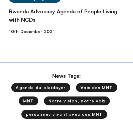
Rwanda Advocacy Agenda of People Living
with NCDs
News Tags:
Agenda du plaidoyer
Voix des MNT
MNT
Notre vision, notre voix
personnes vivant avec des MNT