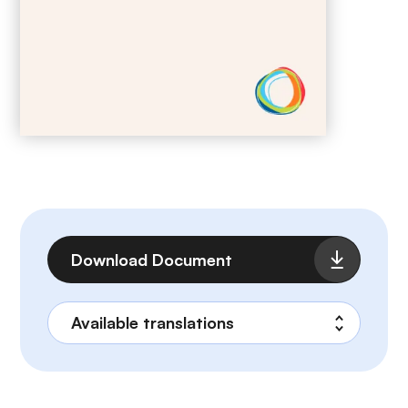
Fichier
Download Document