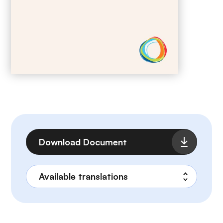
Archivo
Download Document