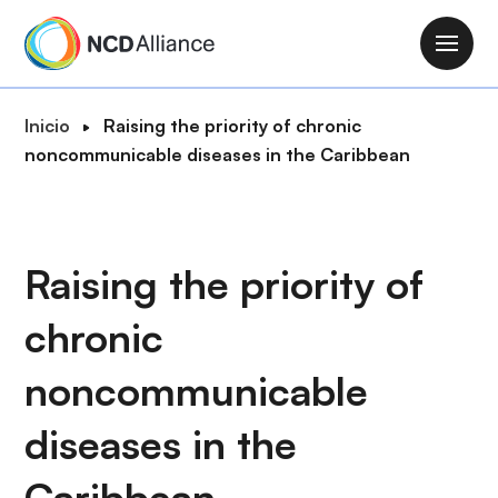
P
a
M
s
a
a
i
R
Inicio
Raising the priority of chronic
r
n
u
noncommunicable diseases in the Caribbean
a
n
t
l
a
a
c
v
d
o
i
e
Raising the priority of
n
g
n
t
a
chronic
a
e
t
v
n
i
noncommunicable
e
i
o
g
d
diseases in the
n
a
o
c
p
Caribbean