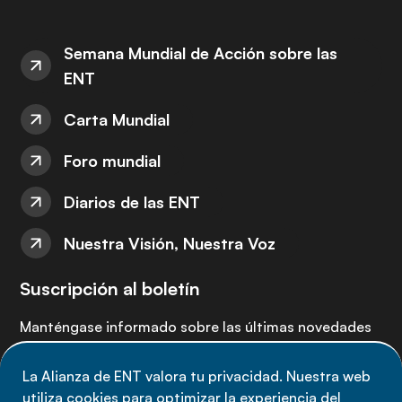
Semana Mundial de Acción sobre las
ENT
Carta Mundial
Foro mundial
Diarios de las ENT
Nuestra Visión, Nuestra Voz
Suscripción al boletín
Manténgase informado sobre las últimas novedades
de la Alianza de ENT: suscríbete a nuestro boletín.
La Alianza de ENT valora tu privacidad. Nuestra web
utiliza cookies para optimizar la experiencia del
Suscríbete ahora