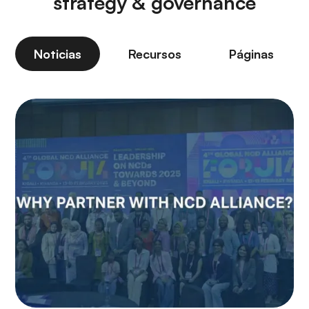
strategy & governance
Noticias
Recursos
Páginas