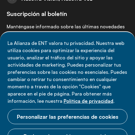
Suscripción al boletín
Manténgase informado sobre las últimas novedades
de la Alianza de ENT: suscríbete a nuestro boletín.
La Alianza de ENT valora tu privacidad. Nuestra web
utiliza cookies para optimizar la experiencia del
Suscríbete ahora
usuario, analizar el tráfico del sitio y apoyar las
actividades de marketing. Puedes personalizar tus
preferencias sobre las cookies no esenciales. Puedes
cambiar o retirar tu consentimiento en cualquier
momento a través de la opción "Cookies" que
Política de privacidad
aparece en el pie de página. Para obtener más
Términos de uso
información, lee nuestra
Política de privacidad
.
Cookies
Personalizar las preferencias de cookies