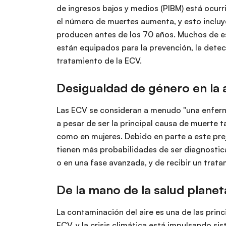
de ingresos bajos y medios (PIBM) está ocurr
el número de muertes aumenta, y esto incluy
producen antes de los 70 años. Muchos de e
están equipados para la prevención, la detec
tratamiento de la ECV.
Desigualdad de género en la 
Las ECV se consideran a menudo "una enfer
a pesar de ser la principal causa de muerte 
como en mujeres. Debido en parte a este prej
tienen más probabilidades de ser diagnosti
o en una fase avanzada, y de recibir un trat
De la mano de la salud planet
La contaminación del aire es una de las prin
ECV, y la crisis climática está impulsando si