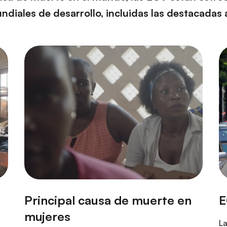
ndiales de desarrollo, incluidas las destacadas 
La