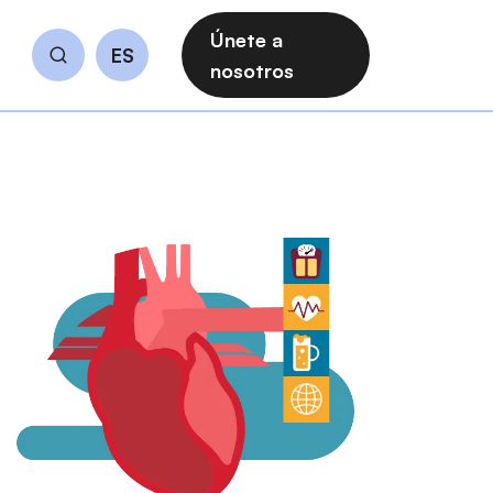
Únete a
ES
Buscar
nosotros