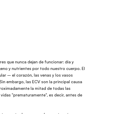
s que nunca dejan de funcionar: día y
no y nutrientes por todo nuestro cuerpo. El
ar – el corazón, las venas y los vasos
 Sin embargo, las ECV son la principal causa
roximadamente la mitad de todas las
vidas "prematuramente", es decir, antes de