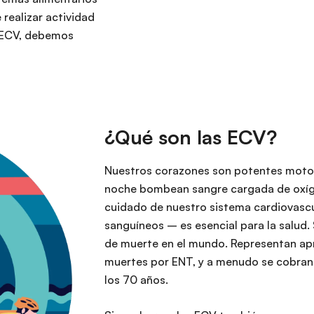
 realizar actividad
s ECV, debemos
¿Qué son las ECV?
Nuestros corazones son potentes motore
noche bombean sangre cargada de oxíge
cuidado de nuestro sistema cardiovascul
sanguíneos – es esencial para la salud.
de muerte en el mundo. Representan ap
muertes por ENT, y a menudo se cobran 
los 70 años.