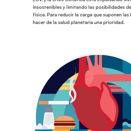
insostenibles y limitando las posibilidades de
física. Para reducir la carga que suponen la
hacer de la salud planetaria una prioridad.