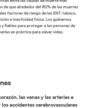
ntran entre las causas de muerte más
les de que alrededor del 80% de las muertes
les factores de riesgo de las ENT: tabaco,
ición e inactividad física. Los gobiernos
 y fiables para proteger a las personas de
erlas en práctica para salvar vidas.
unes
azón, las venas y las arterias e
 y los accidentes cerebrovasculares