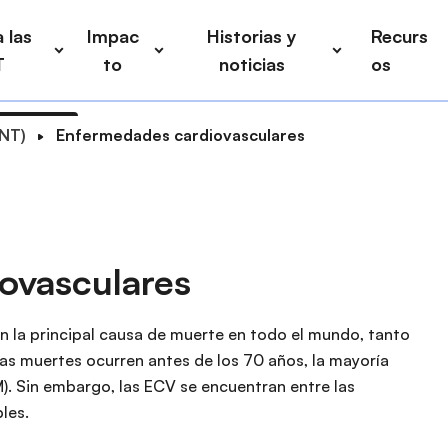
 las
Impac
Historias y
Recurs
T
to
noticias
os
ENT)
Enfermedades cardiovasculares
ovasculares
 la principal causa de muerte en todo el mundo, tanto
s muertes ocurren antes de los 70 años, la mayoría
). Sin embargo, las ECV se encuentran entre las
les.