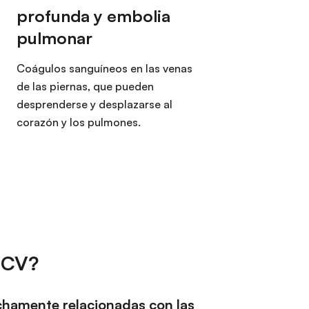
Coágulos sanguíneos en las venas
de las piernas, que pueden
desprenderse y desplazarse al
corazón y los pulmones.
 ECV?
chamente relacionadas con las