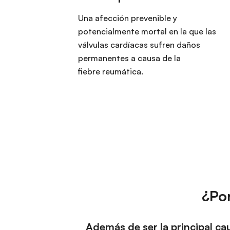
Una afección prevenible y
potencialmente mortal en la que las
válvulas cardíacas sufren daños
permanentes a causa de la
fiebre reumática.
¿Por
Además de ser la principal c