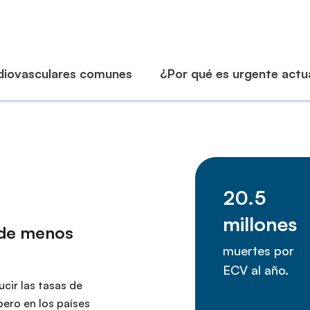
 de menos
cir las tasas de
pero en los países