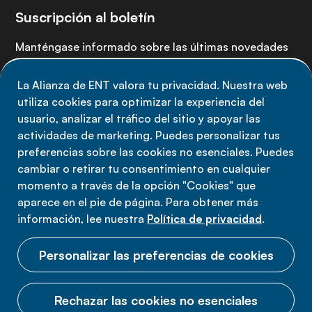
Suscripción al boletín
Manténgase informado sobre las últimas novedades
de la Alianza de ENT: suscríbete a nuestro boletín.
La Alianza de ENT valora tu privacidad. Nuestra web
utiliza cookies para optimizar la experiencia del
Suscríbete ahora
usuario, analizar el tráfico del sitio y apoyar las
actividades de marketing. Puedes personalizar tus
preferencias sobre las cookies no esenciales. Puedes
cambiar o retirar tu consentimiento en cualquier
momento a través de la opción "Cookies" que
Política de privacidad
aparece en el pie de página. Para obtener más
Términos de uso
información, lee nuestra
Política de privacidad
.
Cookies
Personalizar las preferencias de cookies
Rechazar las cookies no esenciales