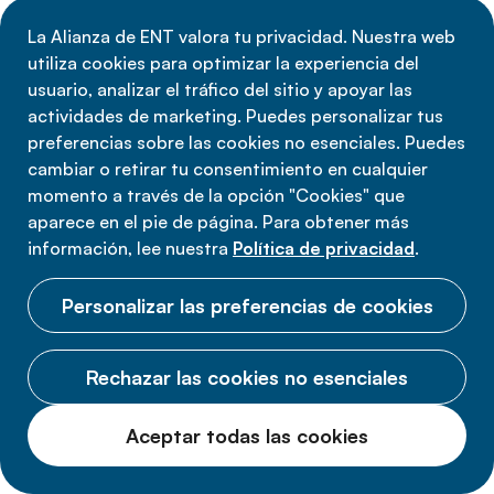
La Alianza de ENT valora tu privacidad. Nuestra web
utiliza cookies para optimizar la experiencia del
usuario, analizar el tráfico del sitio y apoyar las
actividades de marketing. Puedes personalizar tus
preferencias sobre las cookies no esenciales. Puedes
cambiar o retirar tu consentimiento en cualquier
momento a través de la opción "Cookies" que
aparece en el pie de página. Para obtener más
información, lee nuestra
Política de privacidad
.
Personalizar las preferencias de cookies
Rechazar las cookies no esenciales
América Latina y el Caribe:
liderando una revolución
Aceptar todas las cookies
sanitaria (vídeo en inglés)