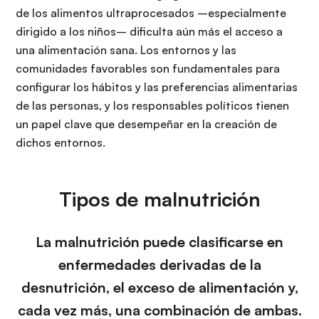
de los alimentos ultraprocesados –especialmente
dirigido a los niños– dificulta aún más el acceso a
una alimentación sana. Los entornos y las
comunidades favorables son fundamentales para
configurar los hábitos y las preferencias alimentarias
de las personas, y los responsables políticos tienen
un papel clave que desempeñar en la creación de
dichos entornos.
Tipos de malnutrición
La malnutrición puede clasificarse en
enfermedades derivadas de la
desnutrición, el exceso de alimentación y,
cada vez más, una combinación de ambas.