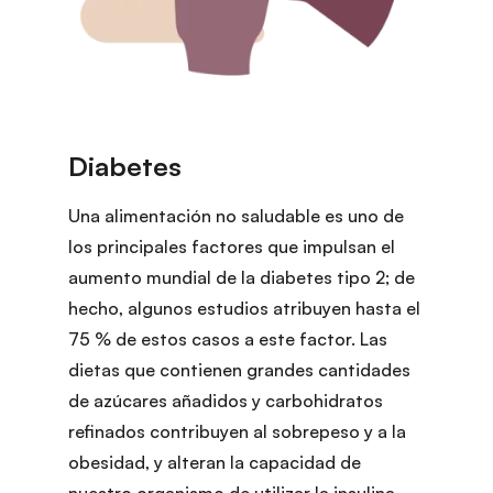
Una alimentación no saludable es uno de
los principales factores que impulsan el
aumento mundial de la diabetes tipo 2; de
hecho, algunos estudios atribuyen hasta el
75 % de estos casos a este factor. Las
dietas que contienen grandes cantidades
de azúcares añadidos y carbohidratos
refinados contribuyen al sobrepeso y a la
obesidad, y alteran la capacidad de